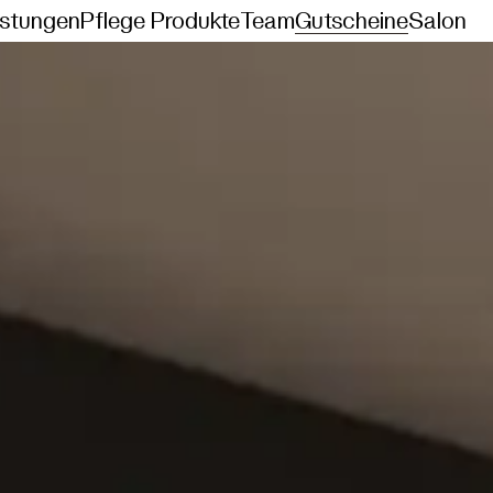
istungen
Pflege Produkte
Team
Gutscheine
Salon