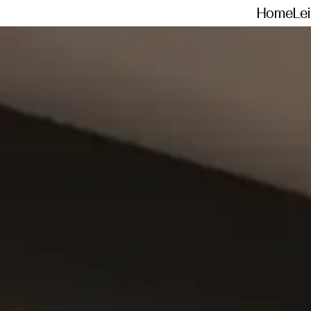
Home
Le