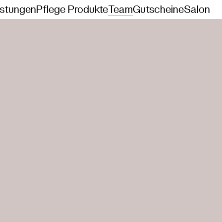
istungen
Pflege Produkte
Team
Gutscheine
Salon